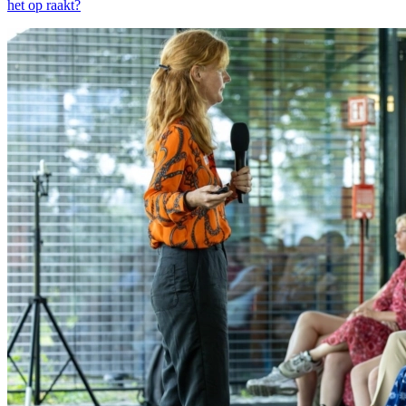
het op raakt?