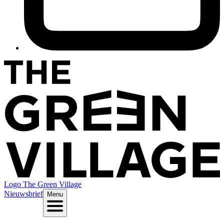
Logo
The Green Village
Nieuwsbrief
Menu