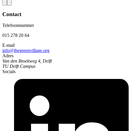
Contact
Telefoonnummer
015 278 20 64
E-mail
info@thegreenvillage.org
Adres
Van den Broekweg 4, Delft
TU Delft Campus
Socials