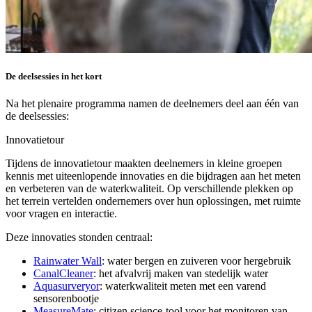
De deelsessies in het kort
Na het plenaire programma namen de deelnemers deel aan één van
de deelsessies:
Innovatietour
Tijdens de innovatietour maakten deelnemers in kleine groepen
kennis met uiteenlopende innovaties en die bijdragen aan het meten
en verbeteren van de waterkwaliteit. Op verschillende plekken op
het terrein vertelden ondernemers over hun oplossingen, met ruimte
voor vragen en interactie.
Deze innovaties stonden centraal:
Rainwater Wall
: water bergen en zuiveren voor hergebruik
CanalCleaner
: het afvalvrij maken van stedelijk water
Aquasurveryor
: waterkwaliteit meten met een varend
sensorenbootje
MeasureMate
: citizen science-tool voor het monitoren van