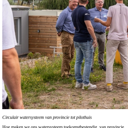
Circulair watersysteem van provincie tot pilothuis
Hoe maken we ons watersysteem toekomstbestendig, van provincie