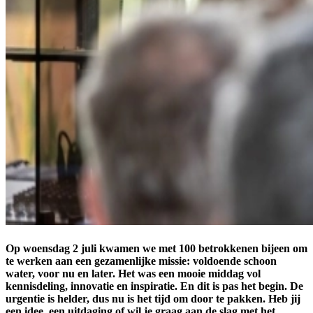
Op woensdag 2 juli kwamen we met 100 betrokkenen bijeen om
te werken aan een gezamenlijke missie: voldoende schoon
water, voor nu en later. Het was een mooie middag vol
kennisdeling, innovatie en inspiratie. En dit is pas het begin. De
urgentie is helder, dus nu is het tijd om door te pakken. Heb jij
een idee, een uitdaging of wil je graag aan de slag met het