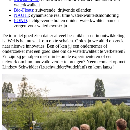
waterkwaliteit
Bio-Floats
: zuiverende, drijvende eilanden.
NAUTI
: dynamische real-time waterkwaliteitsmonitoring
POND
: lichtgevende bollen duiden waterkwaliteit aan en
zorgen voor waterbewustzijn
De tour liet goed zien dat er al veel beschikbaar en in ontwikkeling
is. Wel is het nu zaak om op te schalen. Ook zijn we altijd op zoek
naar nieuwe innovaties. Ben of ken jij een ondernemer of
onderzoeker met een goed idee om de waterkwaliteit te verbeteren?
En zijn zij geholpen met ruimte om te experimenteren of een
netwerk om hun innovatie verder te brengen? Neem contact op met
Lindsey Schwidder (l.s.schwidder@tudelft.nl) en kom langs!