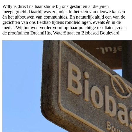
Willy is direct na haar studie bij ons gestart en al die jaren
meegegroeid. Daarbij was ze uniek in het zien van nieuwe kansen
én het uitbouwen van communities. En natuurlijk altijd een van de
gezichten van ons fieldlab tijdens rondleidingen, events én in de
media. Wij bouwen verder voort op haar prachtige resultaten, zoals
de proeftuinen DreamHûs, WaterStraat en Biobased Boulevard.