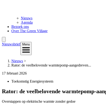
Nieuws
Agenda
Bezoek ons
Over The Green Village
Nieuwsbrief
Menu
Nieuws
>
Rator: de veelbelovende warmtepomp-aangedreven...
17 februari 2026
Toekomstig Energiesysteem
Rator: de veelbelovende warmtepomp-aan
Overstappen op elektrische warmte zonder gedoe