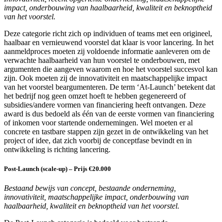
impact, onderbouwing van haalbaarheid, kwaliteit en beknoptheid
van het voorstel.
Deze categorie richt zich op individuen of teams met een origineel,
haalbaar en vernieuwend voorstel dat klaar is voor lancering. In het
aanmeldproces moeten zij voldoende informatie aanleveren om de
verwachte haalbaarheid van hun voorstel te onderbouwen, met
argumenten die aangeven waarom en hoe het voorstel succesvol kan
zijn. Ook moeten zij de innovativiteit en maatschappelijke impact
van het voorstel beargumenteren. De term ‘At-Launch’ betekent dat
het bedrijf nog geen omzet hoeft te hebben gegenereerd of
subsidies/andere vormen van financiering heeft ontvangen. Deze
award is dus bedoeld als één van de eerste vormen van financiering
of inkomen voor startende ondernemingen. Wel moeten er al
concrete en tastbare stappen zijn gezet in de ontwikkeling van het
project of idee, dat zich voorbij de conceptfase bevindt en in
ontwikkeling is richting lancering.
Post-Launch (scale-up) – Prijs €20.000
Bestaand bewijs van concept, bestaande onderneming,
innovativiteit, maatschappelijke impact, onderbouwing van
haalbaarheid, kwaliteit en beknoptheid van het voorstel.