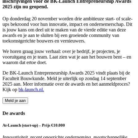
inschrijvingen voor de BK-Launch Entrepreneurship Awards
2025 zijn nu geopend.
Op donderdag 20 november worden drie ambitieuze start- of scale-
ups bekroond voor hun innovatie, impact en ondernemerschap. Dit
is jouw kans om deel uit te maken van de vierde editie van deze
awards en je aan te sluiten bij een groeiende community van
toekomstgerichte bouwers en vernieuwers.
We horen graag jouw verhaal: over je bedrijf, je projecten, je
vooruitgang en je team. Laat zien wat je aan het bouwen bent – en
waarom dat ertoe doet.
De BK-Launch Entrepreneurship Awards 2025 vindt plaats bij de
Faculteit Bouwkunde. Meld je uiterlijk op zondag 14 september
2025 aan. Meer informatie over de awards en het aanmeldproces?
Kijk op
bk-launch.nl.
Meld je aan
De awards
At-Launch (start-up) – Prijs €10.000
Innovativiteit, recent opgerichte onderneming, maatschappelijke