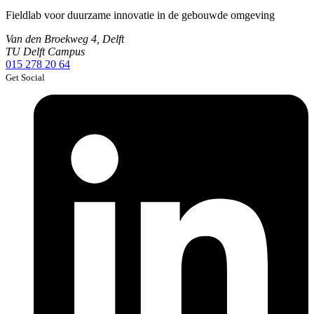
Fieldlab voor duurzame innovatie in de gebouwde omgeving
Van den Broekweg 4, Delft
TU Delft Campus
015 278 20 64
Get Social