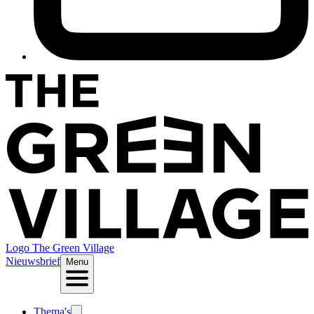
Logo
The Green Village
Nieuwsbrief
Menu
Thema's