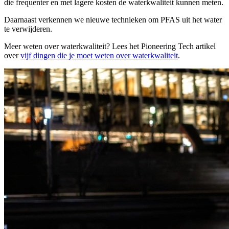
die frequenter en met lagere kosten de waterkwaliteit kunnen meten.
Daarnaast verkennen we nieuwe technieken om PFAS uit het water
te verwijderen.
Meer weten over waterkwaliteit? Lees het Pioneering Tech artikel
over
vijf dingen die je moet weten over waterkwaliteit
.