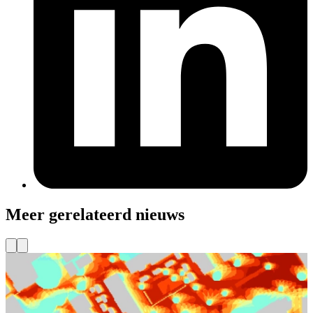
Meer gerelateerd nieuws
Klimaatadaptieve Stad
Doe mee met de Verhitte Straat Challenge