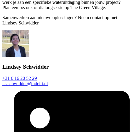
werk je aan een specifieke wateruitdaging binnen jouw project?
Plan een bezoek of dialoogsessie op The Green Village.
Samenwerken aan nieuwe oplossingen? Neem contact op met
Lindsey Schwidder.
Lindsey Schwidder
+31 6 16 20 52 29
l.s.schwidder@tudelft.nl