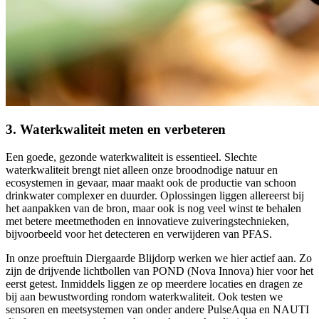
3. Waterkwaliteit meten en verbeteren
Een goede, gezonde waterkwaliteit is essentieel. Slechte
waterkwaliteit brengt niet alleen onze broodnodige natuur en
ecosystemen in gevaar, maar maakt ook de productie van schoon
drinkwater complexer en duurder. Oplossingen liggen allereerst bij
het aanpakken van de bron, maar ook is nog veel winst te behalen
met betere meetmethoden en innovatieve zuiveringstechnieken,
bijvoorbeeld voor het detecteren en verwijderen van PFAS.
In onze proeftuin Diergaarde Blijdorp werken we hier actief aan. Zo
zijn de drijvende lichtbollen van POND (Nova Innova) hier voor het
eerst getest. Inmiddels liggen ze op meerdere locaties en dragen ze
bij aan bewustwording rondom waterkwaliteit. Ook testen we
sensoren en meetsystemen van onder andere PulseAqua en NAUTI