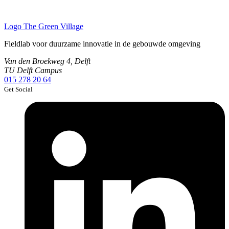
Logo
The Green Village
Fieldlab voor duurzame innovatie in de gebouwde omgeving
Van den Broekweg 4, Delft
TU Delft Campus
015 278 20 64
Get Social