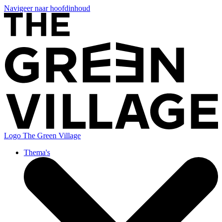
Navigeer naar hoofdinhoud
Logo
The Green Village
Thema's