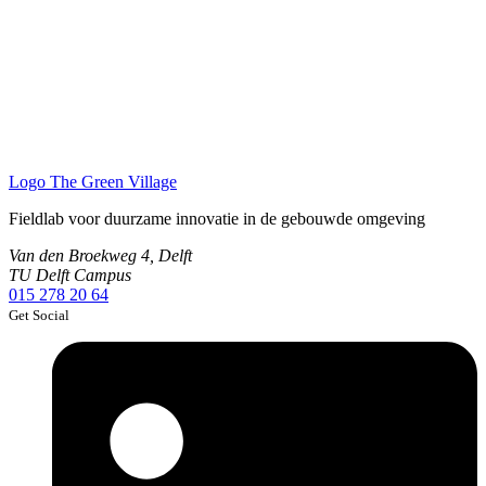
Logo
The Green Village
Fieldlab voor duurzame innovatie in de gebouwde omgeving
Van den Broekweg 4, Delft
TU Delft Campus
015 278 20 64
Get Social